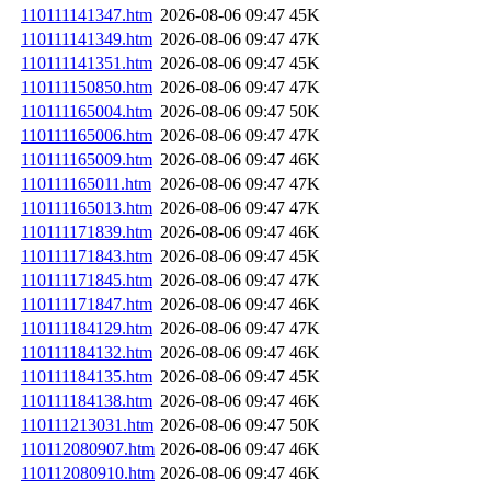
110111141347.htm
2026-08-06 09:47
45K
110111141349.htm
2026-08-06 09:47
47K
110111141351.htm
2026-08-06 09:47
45K
110111150850.htm
2026-08-06 09:47
47K
110111165004.htm
2026-08-06 09:47
50K
110111165006.htm
2026-08-06 09:47
47K
110111165009.htm
2026-08-06 09:47
46K
110111165011.htm
2026-08-06 09:47
47K
110111165013.htm
2026-08-06 09:47
47K
110111171839.htm
2026-08-06 09:47
46K
110111171843.htm
2026-08-06 09:47
45K
110111171845.htm
2026-08-06 09:47
47K
110111171847.htm
2026-08-06 09:47
46K
110111184129.htm
2026-08-06 09:47
47K
110111184132.htm
2026-08-06 09:47
46K
110111184135.htm
2026-08-06 09:47
45K
110111184138.htm
2026-08-06 09:47
46K
110111213031.htm
2026-08-06 09:47
50K
110112080907.htm
2026-08-06 09:47
46K
110112080910.htm
2026-08-06 09:47
46K