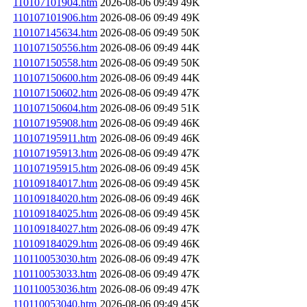
110107101904.htm
2026-08-06 09:49
49K
110107101906.htm
2026-08-06 09:49
49K
110107145634.htm
2026-08-06 09:49
50K
110107150556.htm
2026-08-06 09:49
44K
110107150558.htm
2026-08-06 09:49
50K
110107150600.htm
2026-08-06 09:49
44K
110107150602.htm
2026-08-06 09:49
47K
110107150604.htm
2026-08-06 09:49
51K
110107195908.htm
2026-08-06 09:49
46K
110107195911.htm
2026-08-06 09:49
46K
110107195913.htm
2026-08-06 09:49
47K
110107195915.htm
2026-08-06 09:49
45K
110109184017.htm
2026-08-06 09:49
45K
110109184020.htm
2026-08-06 09:49
46K
110109184025.htm
2026-08-06 09:49
45K
110109184027.htm
2026-08-06 09:49
47K
110109184029.htm
2026-08-06 09:49
46K
110110053030.htm
2026-08-06 09:49
47K
110110053033.htm
2026-08-06 09:49
47K
110110053036.htm
2026-08-06 09:49
47K
110110053040.htm
2026-08-06 09:49
45K