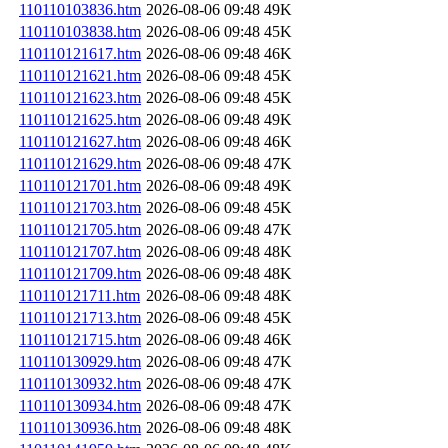
110110103836.htm
2026-08-06 09:48
49K
110110103838.htm
2026-08-06 09:48
45K
110110121617.htm
2026-08-06 09:48
46K
110110121621.htm
2026-08-06 09:48
45K
110110121623.htm
2026-08-06 09:48
45K
110110121625.htm
2026-08-06 09:48
49K
110110121627.htm
2026-08-06 09:48
46K
110110121629.htm
2026-08-06 09:48
47K
110110121701.htm
2026-08-06 09:48
49K
110110121703.htm
2026-08-06 09:48
45K
110110121705.htm
2026-08-06 09:48
47K
110110121707.htm
2026-08-06 09:48
48K
110110121709.htm
2026-08-06 09:48
48K
110110121711.htm
2026-08-06 09:48
48K
110110121713.htm
2026-08-06 09:48
45K
110110121715.htm
2026-08-06 09:48
46K
110110130929.htm
2026-08-06 09:48
47K
110110130932.htm
2026-08-06 09:48
47K
110110130934.htm
2026-08-06 09:48
47K
110110130936.htm
2026-08-06 09:48
48K