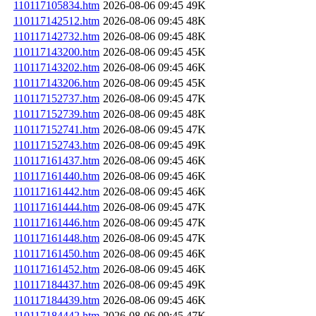
110117105834.htm
2026-08-06 09:45
49K
110117142512.htm
2026-08-06 09:45
48K
110117142732.htm
2026-08-06 09:45
48K
110117143200.htm
2026-08-06 09:45
45K
110117143202.htm
2026-08-06 09:45
46K
110117143206.htm
2026-08-06 09:45
45K
110117152737.htm
2026-08-06 09:45
47K
110117152739.htm
2026-08-06 09:45
48K
110117152741.htm
2026-08-06 09:45
47K
110117152743.htm
2026-08-06 09:45
49K
110117161437.htm
2026-08-06 09:45
46K
110117161440.htm
2026-08-06 09:45
46K
110117161442.htm
2026-08-06 09:45
46K
110117161444.htm
2026-08-06 09:45
47K
110117161446.htm
2026-08-06 09:45
47K
110117161448.htm
2026-08-06 09:45
47K
110117161450.htm
2026-08-06 09:45
46K
110117161452.htm
2026-08-06 09:45
46K
110117184437.htm
2026-08-06 09:45
49K
110117184439.htm
2026-08-06 09:45
46K
110117184442.htm
2026-08-06 09:45
47K