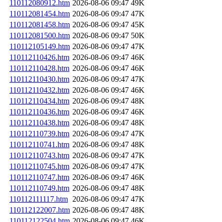
110112080912.htm
2026-08-06 09:47
49K
110112081454.htm
2026-08-06 09:47
47K
110112081458.htm
2026-08-06 09:47
45K
110112081500.htm
2026-08-06 09:47
50K
110112105149.htm
2026-08-06 09:47
47K
110112110426.htm
2026-08-06 09:47
46K
110112110428.htm
2026-08-06 09:47
46K
110112110430.htm
2026-08-06 09:47
47K
110112110432.htm
2026-08-06 09:47
46K
110112110434.htm
2026-08-06 09:47
48K
110112110436.htm
2026-08-06 09:47
46K
110112110438.htm
2026-08-06 09:47
48K
110112110739.htm
2026-08-06 09:47
47K
110112110741.htm
2026-08-06 09:47
48K
110112110743.htm
2026-08-06 09:47
47K
110112110745.htm
2026-08-06 09:47
47K
110112110747.htm
2026-08-06 09:47
46K
110112110749.htm
2026-08-06 09:47
48K
110112111117.htm
2026-08-06 09:47
47K
110112122007.htm
2026-08-06 09:47
48K
110112122504.htm
2026-08-06 09:47
46K