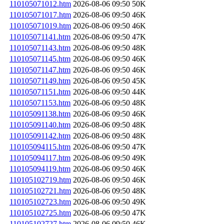
110105071012.htm
2026-08-06 09:50
50K
110105071017.htm
2026-08-06 09:50
46K
110105071019.htm
2026-08-06 09:50
46K
110105071141.htm
2026-08-06 09:50
47K
110105071143.htm
2026-08-06 09:50
48K
110105071145.htm
2026-08-06 09:50
46K
110105071147.htm
2026-08-06 09:50
46K
110105071149.htm
2026-08-06 09:50
45K
110105071151.htm
2026-08-06 09:50
44K
110105071153.htm
2026-08-06 09:50
48K
110105091138.htm
2026-08-06 09:50
46K
110105091140.htm
2026-08-06 09:50
48K
110105091142.htm
2026-08-06 09:50
48K
110105094115.htm
2026-08-06 09:50
47K
110105094117.htm
2026-08-06 09:50
49K
110105094119.htm
2026-08-06 09:50
46K
110105102719.htm
2026-08-06 09:50
46K
110105102721.htm
2026-08-06 09:50
48K
110105102723.htm
2026-08-06 09:50
49K
110105102725.htm
2026-08-06 09:50
47K
110105102727.htm
2026-08-06 09:50
46K