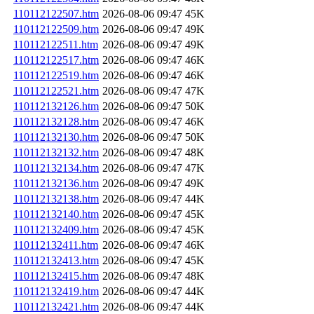
110112122507.htm
2026-08-06 09:47
45K
110112122509.htm
2026-08-06 09:47
49K
110112122511.htm
2026-08-06 09:47
49K
110112122517.htm
2026-08-06 09:47
46K
110112122519.htm
2026-08-06 09:47
46K
110112122521.htm
2026-08-06 09:47
47K
110112132126.htm
2026-08-06 09:47
50K
110112132128.htm
2026-08-06 09:47
46K
110112132130.htm
2026-08-06 09:47
50K
110112132132.htm
2026-08-06 09:47
48K
110112132134.htm
2026-08-06 09:47
47K
110112132136.htm
2026-08-06 09:47
49K
110112132138.htm
2026-08-06 09:47
44K
110112132140.htm
2026-08-06 09:47
45K
110112132409.htm
2026-08-06 09:47
45K
110112132411.htm
2026-08-06 09:47
46K
110112132413.htm
2026-08-06 09:47
45K
110112132415.htm
2026-08-06 09:47
48K
110112132419.htm
2026-08-06 09:47
44K
110112132421.htm
2026-08-06 09:47
44K