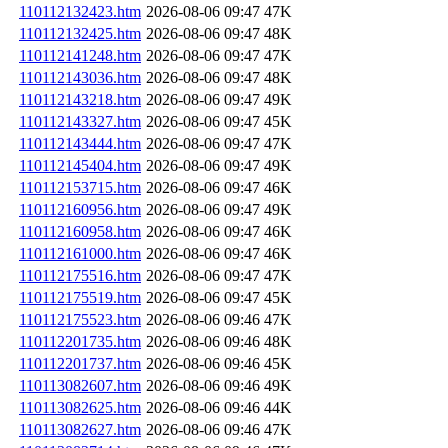
110112132423.htm
2026-08-06 09:47
47K
110112132425.htm
2026-08-06 09:47
48K
110112141248.htm
2026-08-06 09:47
47K
110112143036.htm
2026-08-06 09:47
48K
110112143218.htm
2026-08-06 09:47
49K
110112143327.htm
2026-08-06 09:47
45K
110112143444.htm
2026-08-06 09:47
47K
110112145404.htm
2026-08-06 09:47
49K
110112153715.htm
2026-08-06 09:47
46K
110112160956.htm
2026-08-06 09:47
49K
110112160958.htm
2026-08-06 09:47
46K
110112161000.htm
2026-08-06 09:47
46K
110112175516.htm
2026-08-06 09:47
47K
110112175519.htm
2026-08-06 09:47
45K
110112175523.htm
2026-08-06 09:46
47K
110112201735.htm
2026-08-06 09:46
48K
110112201737.htm
2026-08-06 09:46
45K
110113082607.htm
2026-08-06 09:46
49K
110113082625.htm
2026-08-06 09:46
44K
110113082627.htm
2026-08-06 09:46
47K