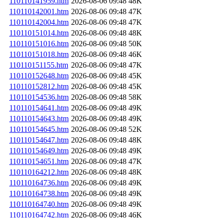
110110141959.htm
2026-08-06 09:48
48K
110110142001.htm
2026-08-06 09:48
47K
110110142004.htm
2026-08-06 09:48
47K
110110151014.htm
2026-08-06 09:48
48K
110110151016.htm
2026-08-06 09:48
50K
110110151018.htm
2026-08-06 09:48
46K
110110151155.htm
2026-08-06 09:48
47K
110110152648.htm
2026-08-06 09:48
45K
110110152812.htm
2026-08-06 09:48
45K
110110154536.htm
2026-08-06 09:48
58K
110110154641.htm
2026-08-06 09:48
49K
110110154643.htm
2026-08-06 09:48
49K
110110154645.htm
2026-08-06 09:48
52K
110110154647.htm
2026-08-06 09:48
48K
110110154649.htm
2026-08-06 09:48
49K
110110154651.htm
2026-08-06 09:48
47K
110110164212.htm
2026-08-06 09:48
48K
110110164736.htm
2026-08-06 09:48
49K
110110164738.htm
2026-08-06 09:48
49K
110110164740.htm
2026-08-06 09:48
49K
110110164742.htm
2026-08-06 09:48
46K