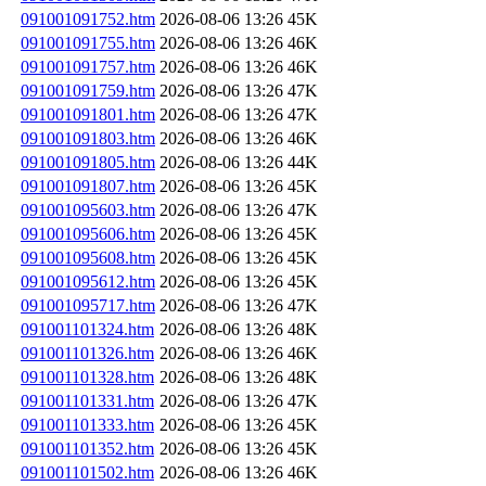
091001091752.htm
2026-08-06 13:26
45K
091001091755.htm
2026-08-06 13:26
46K
091001091757.htm
2026-08-06 13:26
46K
091001091759.htm
2026-08-06 13:26
47K
091001091801.htm
2026-08-06 13:26
47K
091001091803.htm
2026-08-06 13:26
46K
091001091805.htm
2026-08-06 13:26
44K
091001091807.htm
2026-08-06 13:26
45K
091001095603.htm
2026-08-06 13:26
47K
091001095606.htm
2026-08-06 13:26
45K
091001095608.htm
2026-08-06 13:26
45K
091001095612.htm
2026-08-06 13:26
45K
091001095717.htm
2026-08-06 13:26
47K
091001101324.htm
2026-08-06 13:26
48K
091001101326.htm
2026-08-06 13:26
46K
091001101328.htm
2026-08-06 13:26
48K
091001101331.htm
2026-08-06 13:26
47K
091001101333.htm
2026-08-06 13:26
45K
091001101352.htm
2026-08-06 13:26
45K
091001101502.htm
2026-08-06 13:26
46K